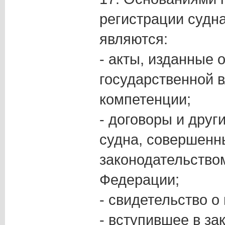
регистрации судна
являются:
- акты, изданные 
государственной в
компетенции;
- договоры и друг
судна, совершенны
законодательство
Федерации;
- свидетельство о
- вступившее в з