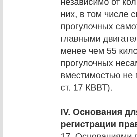
независимо от ко
них, в том числе 
прогулочных само
главными двигате
менее чем 55 кило
прогулочных неса
вместимостью не м
ст. 17 КВВТ).
IV. Основания д
регистрации пра
17. Основаниями 