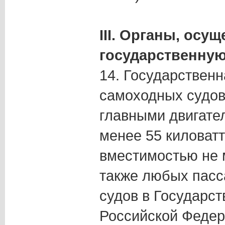
III. Органы, ос
государственну
14. Государственн
самоходных судов
главными двигате
менее 55 киловат
вместимостью не м
также любых пасс
судов в Государс
Российской Федер