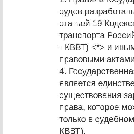
судов разработаны
статьей 19 Кодекс
транспорта Росси
- КВВТ) <*> и ин
правовыми актами
4. Государственна
является единств
существования за
права, которое мо
только в судебном 
КВВТ).