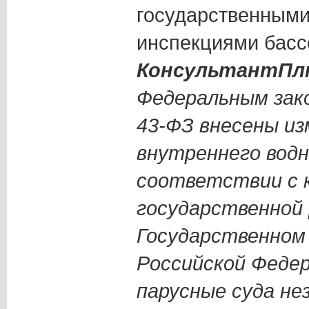
государственным
инспекциями бассей
КонсультантПлю
Федеральным зако
43-ФЗ внесены из
внутреннего вод
соответствии с 
государственной
Государственном
Российской Феде
парусные суда не