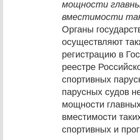
мощности главны
вместимости так
Органы государст
осуществляют так
регистрацию в Го
реестре Российск
спортивных парус
парусных судов н
мощности главных
вместимости таких
спортивных и про