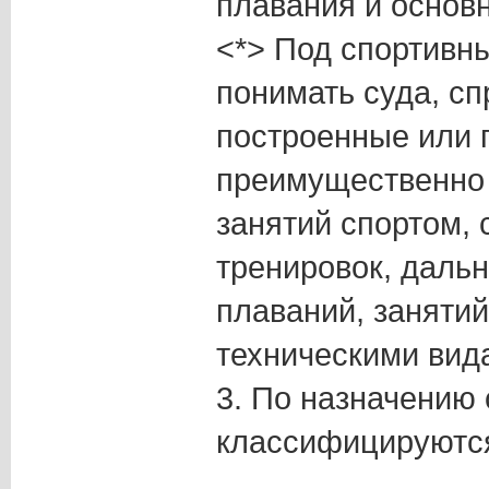
плавания и основн
<*> Под спортивн
понимать суда, с
построенные или
преимущественно 
занятий спортом, 
тренировок, даль
плаваний, заняти
техническими вид
3. По назначению
классифицируютс