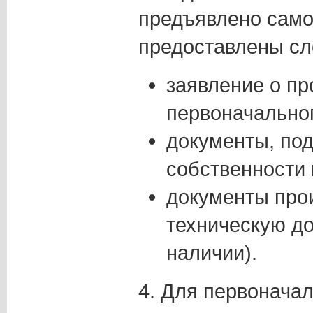
предъявлено само
предоставлены с
заявление о п
первоначальног
документы, по
собственности 
документы про
техническую д
наличии).
4. Для первонача