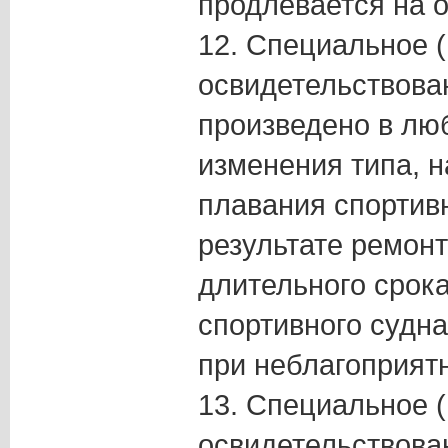
продлевается на о
12. Специальное 
освидетельствова
произведено в лю
изменения типа, 
плавания спортивн
результате ремон
длительного срок
спортивного судна
при неблагоприят
13. Специальное 
освидетельствова