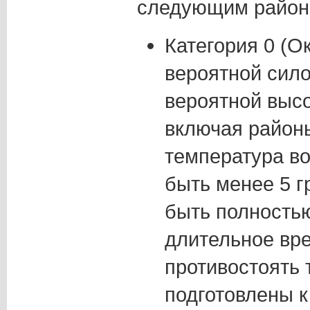
следующим район
Категория 0 (О
вероятной сило
вероятной высо
включая районы
температура во
быть менее 5 г
быть полность
длительное вр
противостоять
подготовлены к