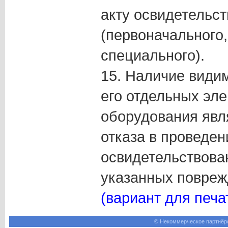
акту освидетельс
(первоначального,
специального).
15. Наличие види
его отдельных эл
оборудования явл
отказа в проведен
освидетельствова
указанных повреж
(вариант для печа
© Некоммерческое партнёрс