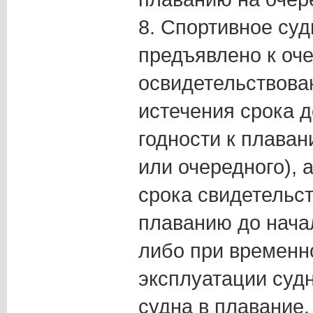
8. Спортивное су
предъявлено к оч
освидетельствова
истечения срока д
годности к плаван
или очередного), 
срока свидетельст
плаванию до нача
либо при временно
эксплуатации судн
судна в плавание.