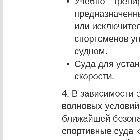
Учебно - трени
предназначенн
или исключите
спортсменов у
судном.
Суда для уста
скорости.
4. В зависимости 
волновых условий
ближайшей безопа
спортивные суда 