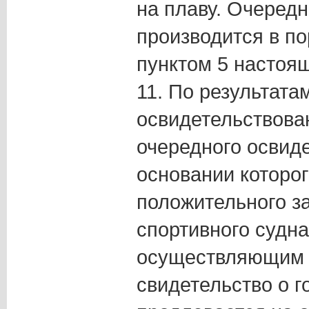
на плаву. Очеред
производится в п
пунктом 5 настоя
11. По результата
освидетельствова
очередного освиде
основании которог
положительного з
спортивного судна
осуществляющим т
свидетельство о г