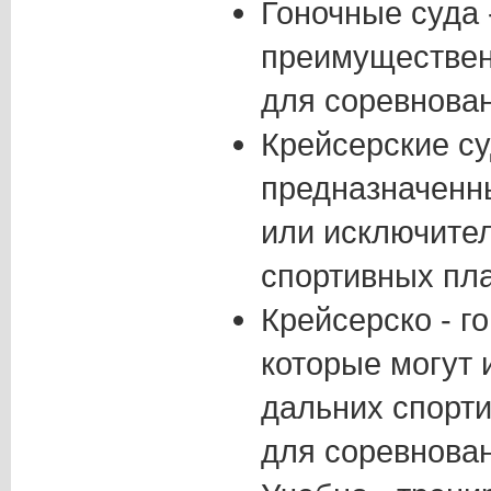
Гоночные суда 
преимуществен
для соревнован
Крейсерские су
предназначенн
или исключите
спортивных пл
Крейсерско - го
которые могут 
дальних спорти
для соревнован