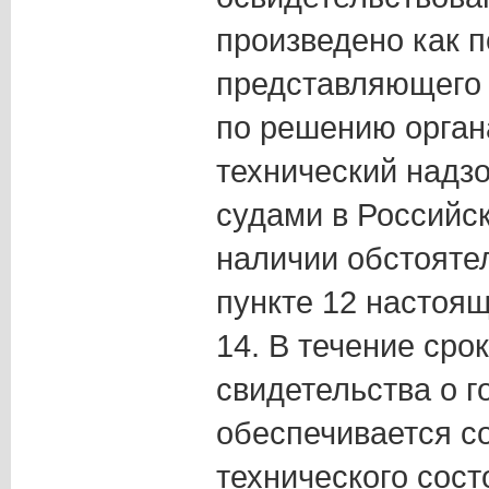
произведено как п
представляющего с
по решению орган
технический надз
судами в Российс
наличии обстоятел
пункте 12 настоя
14. В течение сро
свидетельства о г
обеспечивается с
технического сост