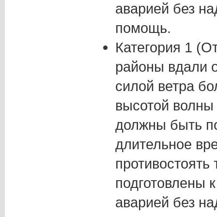
аварией без н
помощь.
Категория 1 (О
районы вдали о
силой ветра бо
высотой волны 
должны быть п
длительное вр
противостоять
подготовлены к
аварией без н