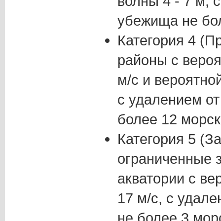
волны 4 - 7 м, 
убежища не бол
Категория 4 (П
районы с вероя
м/с и вероятной
с удалением о
более 12 морск
Категория 5 (З
ограниченные 
акватории с ве
17 м/с, с удал
не более 3 мор