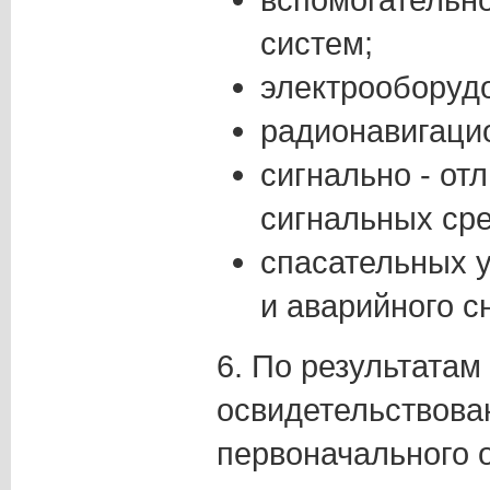
систем;
электрооборуд
радионавигаци
сигнально - от
сигнальных сре
спасательных у
и аварийного с
6. По результатам
освидетельствова
первоначального 