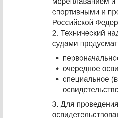
мореплаванием и 
спортивными и пр
Российской Федер
2. Технический на
судами предусмат
первоначально
очередное осви
специальное (
освидетельство
3. Для проведени
освидетельствова