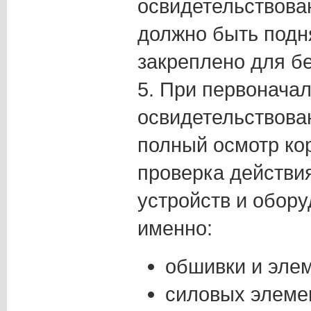
освидетельствова
должно быть подня
закреплено для б
5. При первонача
освидетельствова
полный осмотр кор
проверка действи
устройств и обору
именно:
обшивки и элем
силовых элемен