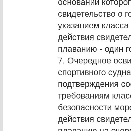
основании которо
свидетельство о г
указанием класса 
действия свидетел
плаванию - один г
7. Очередное осв
спортивного судна
подтверждения со
требованиям клас
безопасности мор
действия свидетел
плаванию на очер